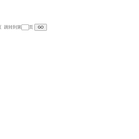
末页 跳转到第
页