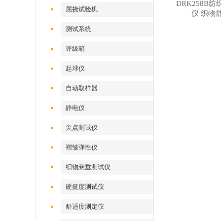
DRK258B
屈挠试验机
仪 织物
测试系统
评级箱
起球仪
自动取样器
静电仪
尖点测试仪
褶皱弹性仪
织物悬垂测试仪
硬挺度测试仪
舒适度测定仪