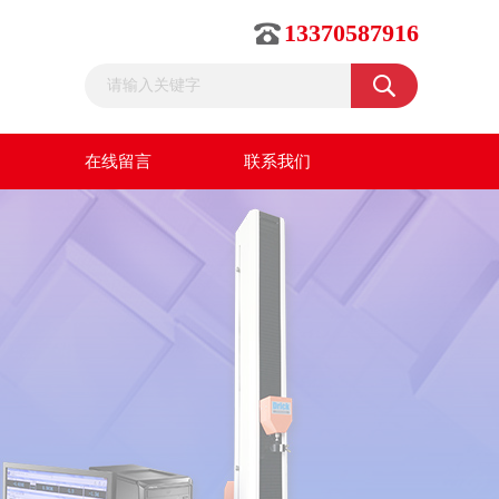
13370587916
在线留言
联系我们