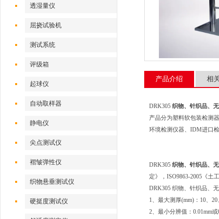
透湿量仪
屈挠试验机
测试系统
评级箱
产品介绍
相
起球仪
自动取样器
DRK305
织物、针织品、无
产品分为塑料软包装检测
静电仪
环境检测仪器、IDM进口
尖点测试仪
褶皱弹性仪
DRK305
织物、针织品、无
定》，ISO9863-20
织物悬垂测试仪
DRK305 织物、针织品
1、最大测厚(mm)：10、20
硬挺度测试仪
2、最小分辨值：0.01mm或0