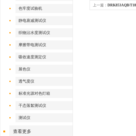
上一篇：
DRK853AQB/T
色牢度试验机
验仪
静电衰减测试仪
织物沾水度测试仪
摩擦带电测试仪
吸收速度测定仪
展色仪
透气度仪
标准光源对色灯箱
干态落絮测试仪
测试仪
查看更多