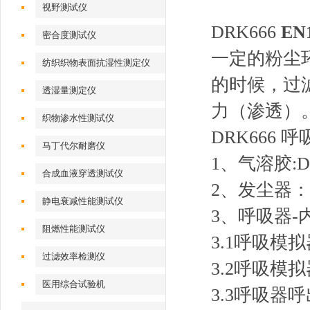
视野测试仪
DRK666
E
密合度测试仪
一定的粉尘
纺织织物表面抗湿性测定仪
的时候，过
透湿量测定仪
力（渗透）
织物渗水性测试仪
DRK666
马丁代尔耐磨仪
1、气溶胶:D
合成血液穿透测试仪
2、发尘器：粒
静电衰减性能测试仪
3、呼吸器
阻燃性能测试仪
3.1呼吸模
过滤效率检测仪
3.2呼吸模拟器
医用综合试验机
3.3呼吸器