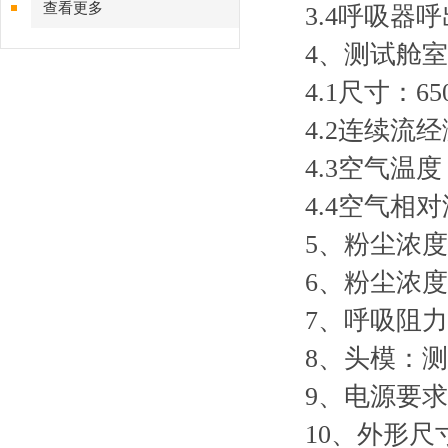
查看更多
3.4呼吸器
4、测试舱室
4.1尺寸：65
4.2连续流经
4.3空气温度
4.4空气相对
5、粉尘浓度:4
6、粉尘浓度采
7、呼吸阻力测
8、头模：
9、电源要求：
10、外形尺寸：