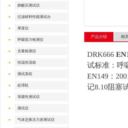
静酸压测试仪
过滤材料性能测试台
厚度仪
产品介绍
相
呼吸阻力检测仪
含量检测仪
DRK666
E
恒温恒湿箱
试标准：呼
测试系统
EN149：
记8.10阻塞
处理机
泄露性测试仪
测试仪
气体交换压力差测试仪