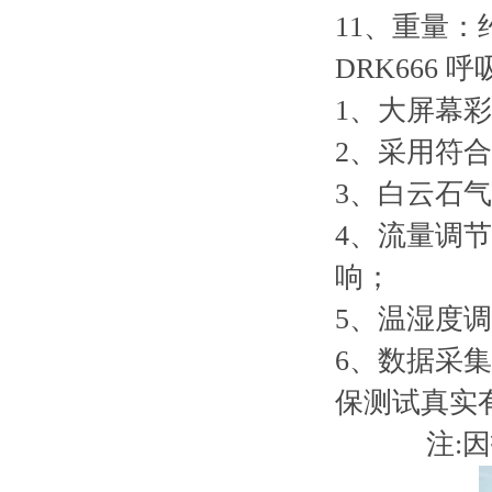
11、重量：约
DRK666
1、大屏幕
2、采用符
3、白云石
4、流量调
响；
5、温湿度
6、数据采
保测试真实
注: