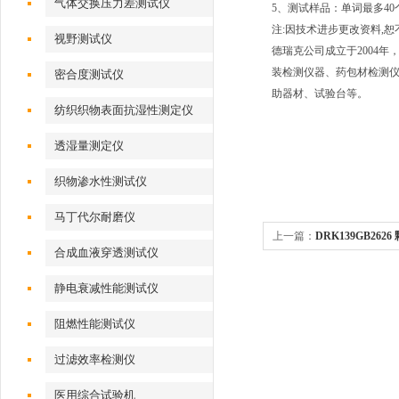
气体交换压力差测试仪
5、测试样品：单词最多40
注:因技术进步更改资料,
视野测试仪
德瑞克公司成立于2004
装检测仪器、药包材检测仪
密合度测试仪
助器材、试验台等。
纺织织物表面抗湿性测定仪
透湿量测定仪
织物渗水性测试仪
马丁代尔耐磨仪
上一篇：
DRK139GB2
合成血液穿透测试仪
仪
静电衰减性能测试仪
阻燃性能测试仪
过滤效率检测仪
医用综合试验机