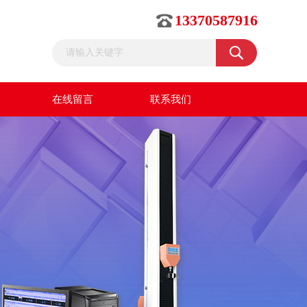
13370587916
在线留言
联系我们