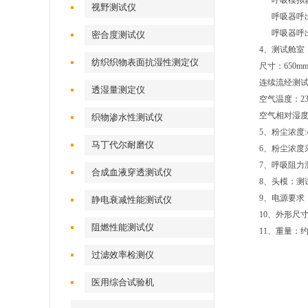
呼吸模拟器频率
视野测试仪
呼吸器呼出空
呼吸器呼出
密合度测试仪
4、测试舱室
纺织织物表面抗湿性测定仪
尺寸：650mm
连续流经测试舱
透湿量测定仪
空气温度：23
空气相对湿度：
织物渗水性测试仪
5、粉尘浓度:40
马丁代尔耐磨仪
6、粉尘浓度采
7、呼吸阻力测试
合成血液穿透测试仪
8、头模：测
9、电源要求：
静电衰减性能测试仪
10、外形尺寸（
阻燃性能测试仪
11、重量：约
过滤效率检测仪
医用综合试验机