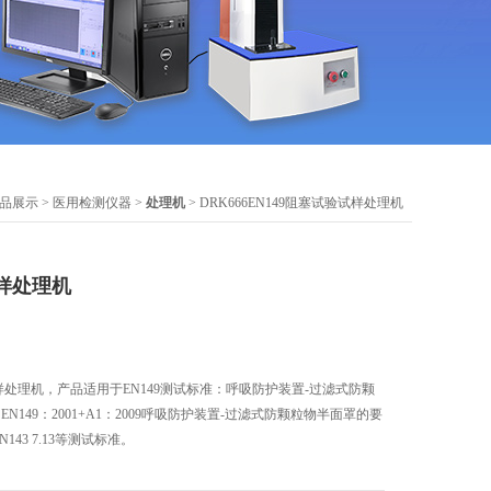
品展示
>
医用检测仪器
>
处理机
> DRK666EN149阻塞试验试样处理机
试样处理机
试验试样处理机，产品适用于EN149测试标准：呼吸防护装置-过滤式防颗
N149：2001+A1：2009呼吸防护装置-过滤式防颗粒物半面罩的要
143 7.13等测试标准。