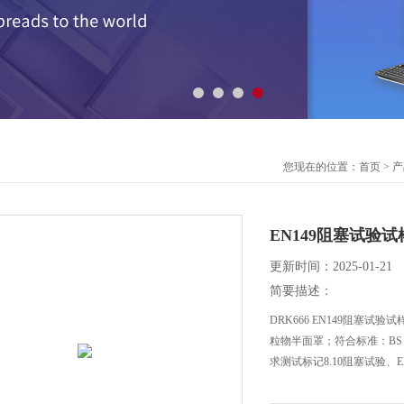
您现在的位置：
首页
>
产
EN149阻塞试验
更新时间：2025-01-21
简要描述：
DRK666 EN149阻塞
粒物半面罩；符合标准：BS E
求测试标记8.10阻塞试验、EN