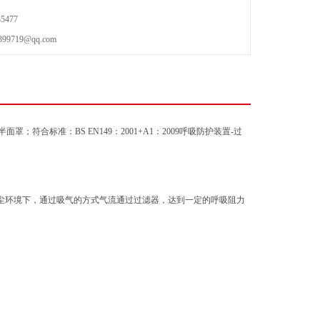
5477
719@qq.com
；符合标准：BS EN149：2001+A1：2009呼吸防护装置-过
尘环境下，通过吸气的方式气流通过过滤器，达到一定的呼吸阻力