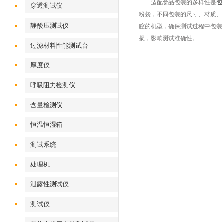
适配食品包装的多样性是
包
穿透测试仪
粉袋，不同包装的尺寸、材质、
静酸压测试仪
腔的机型，确保测试过程中包装
损，影响测试准确性。
过滤材料性能测试台
厚度仪
呼吸阻力检测仪
含量检测仪
恒温恒湿箱
测试系统
处理机
泄露性测试仪
测试仪