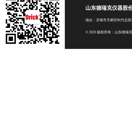
山东德瑞克仪器股
地址：济南市天桥区时代总部
© 2026 版权所有：山东德