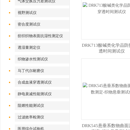
气体交换压力差测试仪
视野测试仪
密合度测试仪
纺织织物表面抗湿性测定仪
DRK713酸碱类化学品
透湿量测定仪
透时间测试仪
织物渗水性测试仪
马丁代尔耐磨仪
合成血液穿透测试仪
静电衰减性能测试仪
阻燃性能测试仪
过滤效率检测仪
DRK545悬垂系数物曲
医用综合试验机