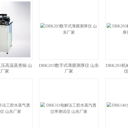
L反压高温蒸煮锅 山
DRK203数字式薄膜测厚仪 山东
DRK203
东厂家
厂家
仪