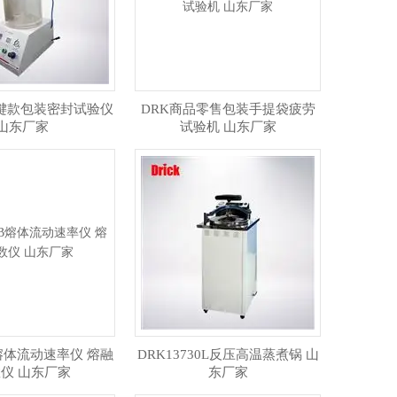
按键款包装密封试验仪
DRK商品零售包装手提袋疲劳
山东厂家
试验机 山东厂家
B熔体流动速率仪 熔融
DRK13730L反压高温蒸煮锅 山
仪 山东厂家
东厂家