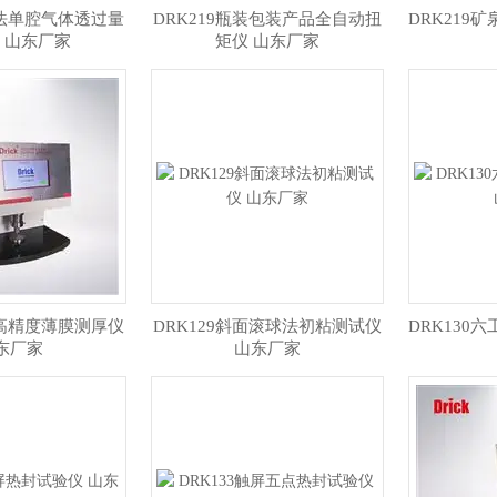
差法单腔气体透过量
DRK219瓶装包装产品全自动扭
DRK219
 山东厂家
矩仪 山东厂家
式高精度薄膜测厚仪
DRK129斜面滚球法初粘测试仪
DRK130
东厂家
山东厂家