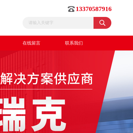
13370587916
在线留言
联系我们