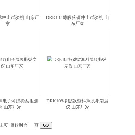
大球冲击试验机 山东厂
DRK135薄膜落镖冲击试验机 山
家
东厂家
触屏电子薄膜撕裂度测
DRK108按键款塑料薄膜撕裂度
仪 山东厂家
仪 山东厂家
末页
跳转到第
页