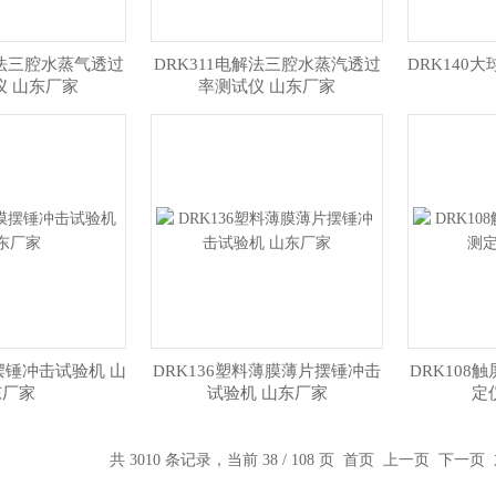
外法三腔水蒸气透过
DRK311电解法三腔水蒸汽透过
DRK140
仪 山东厂家
率测试仪 山东厂家
膜摆锤冲击试验机 山
DRK136塑料薄膜薄片摆锤冲击
DRK108
东厂家
试验机 山东厂家
定
共 3010 条记录，当前 38 / 108 页
首页
上一页
下一页