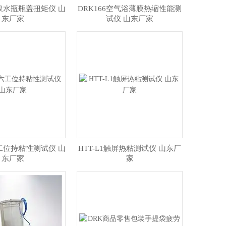
矿泉水瓶瓶盖扭矩仪 山
DRK166空气浴薄膜热缩性能测
东厂家
试仪 山东厂家
六工位持粘性测试仪 山
HTT-L1触屏热粘测试仪 山东厂
东厂家
家