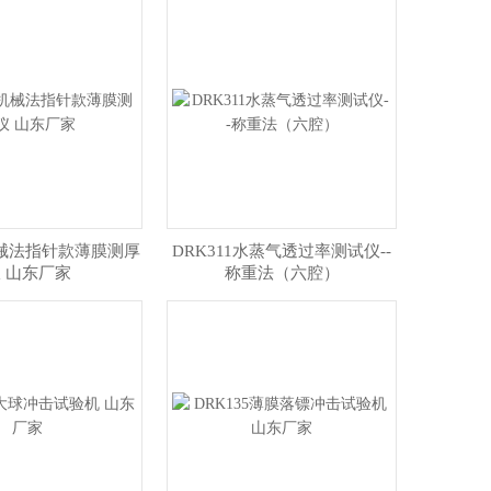
机械法指针款薄膜测厚
DRK311水蒸气透过率测试仪--
 山东厂家
称重法（六腔）